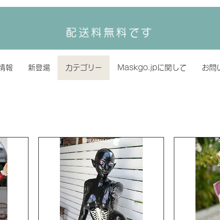
配送料無料です
情報
新登場
カテゴリー
Maskgo.jpに関して
お問