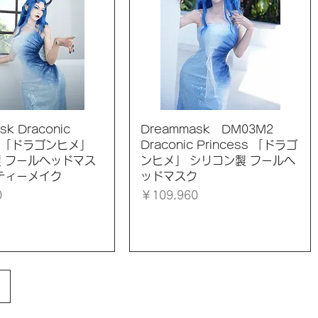
イックビュー
クイックビュー
sk Draconic
Dreammask DM03M2
ss 「ドラゴンヒメ」
Draconic Princess 「ドラゴ
 フールヘッドマス
ンヒメ」 シリコン製 フールヘ
ティーメイク
ッドマスク
価格
0
￥109,960