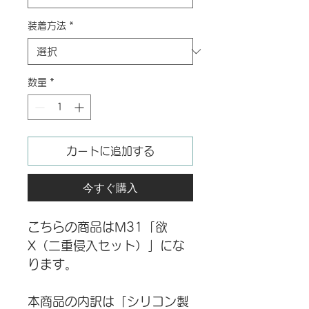
装着方法
*
数量
*
カートに追加する
今すぐ購入
こちらの商品はM31「欲
X（二重侵入セット）」にな
ります。
本商品の内訳は「シリコン製