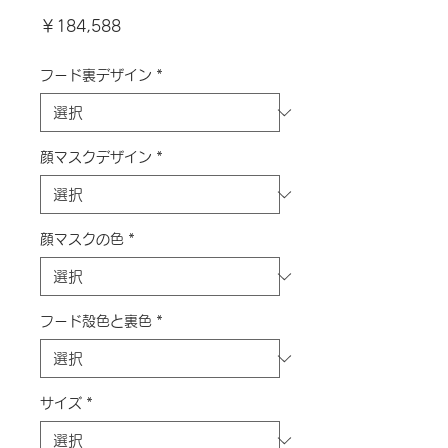
価
￥184,588
格
フード裏デザイン
*
顔マスクデザイン
*
顔マスクの色
*
フード殻色と裏色
*
サイズ
*