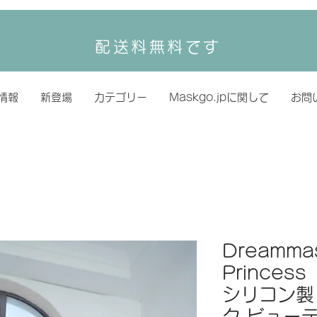
配送料無料です
情報
新登場
カテゴリー
Maskgo.jpに関して
お問
Dreammas
Prince
シリコン製
ク ビュー