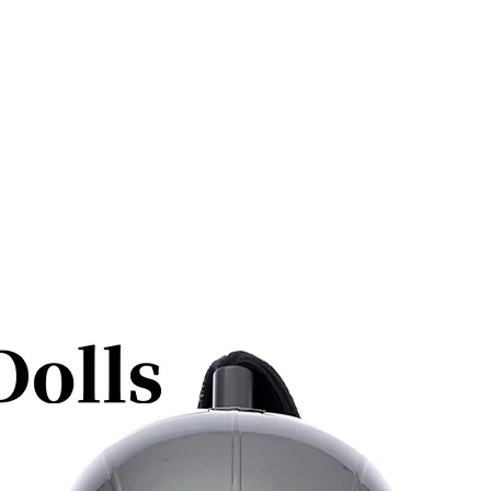
伸縮性あり、毒性なし、ご安心で