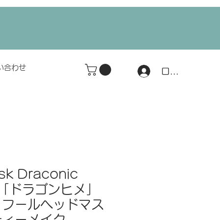
い合わせ
ログイン
k Draconic
ss 「ドラゴンヒメ」
 フールヘッドマス
ティーメイク