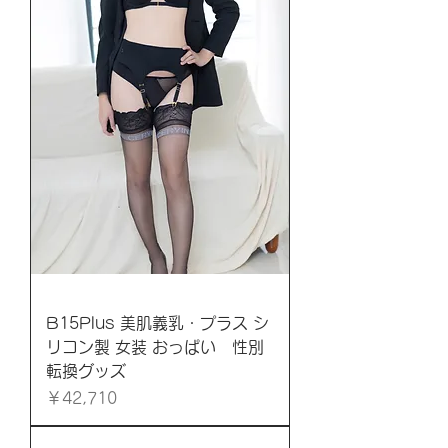
B15Plus 美肌義乳・プラス シ
リコン製 女装 おっぱい 性別
転換グッズ
価格
￥42,710