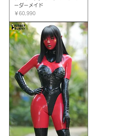
ーダーメイド
価格
￥60,990