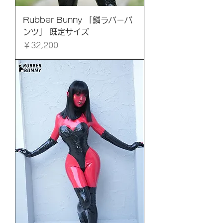
Rubber Bunny 「鱗ラバーパ
ンツ」 既定サイズ
価格
￥32,200