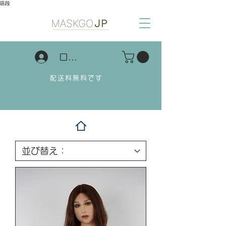
區段
ログイン
配送料無料です