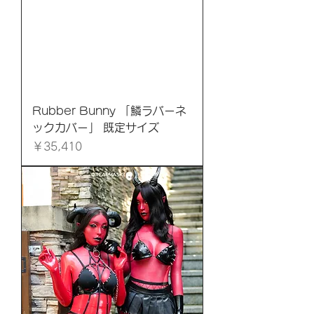
Rubber Bunny 「鱗ラバーネ
ックカバー」 既定サイズ
価格
￥35,410