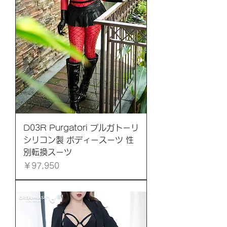
D03R Purgatori プルガトーリ
シリコン製 ボディースーツ 性
別転換スーツ
価格
￥97,950