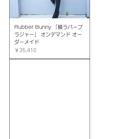
Rubber Bunny 「鱗ラバーブ
ラジャー」 オンデマンド オー
ダーメイド
価格
￥35,410