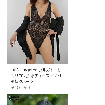
D03 Purgatori プルガトーリ
シリコン製 ボディースーツ 性
別転換スーツ
価格
￥106,250