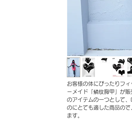
お客様の体にぴったりフィット
ーメイド
「
鳞纹胸甲
」が販
のアイテムの一つとして、
のにとても適した商品ので
ます。
ご注意：ご購入した後に、
下記のフォームにご記入い