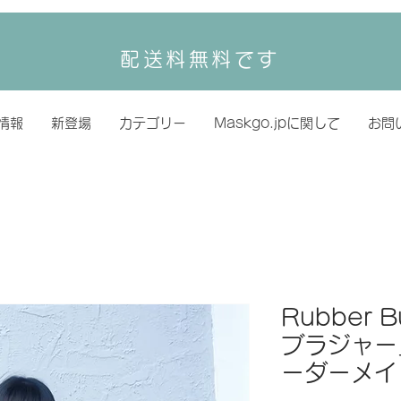
配送料無料です
情報
新登場
カテゴリー
Maskgo.jpに関して
お問
Rubber 
ブラジャー
ーダーメイ