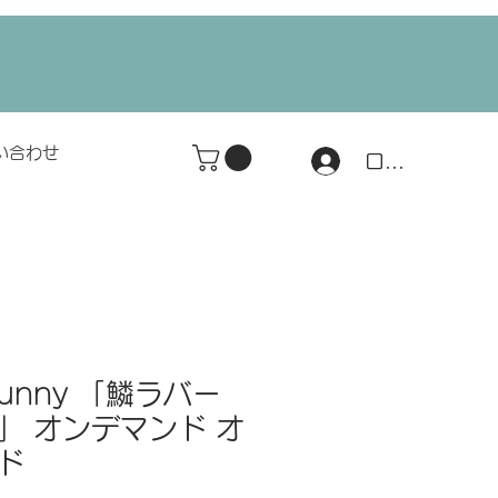
い合わせ
ログイン
Bunny 「鱗ラバー
」 オンデマンド オ
ド