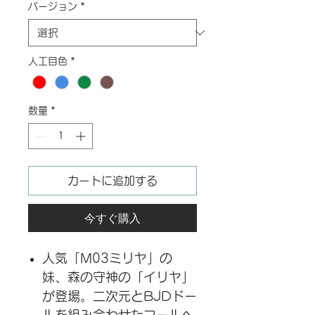
バージョン
*
人工目色
*
数量
*
カートに追加する
今すぐ購入
人気「M03ミリヤ」の
妹、森の守神の「イリヤ」
が登場。二次元とBJDドー