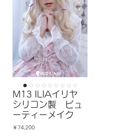
M13 ILIAイリヤ
シリコン製 ビュ
ーティーメイク
価
￥74,200
格