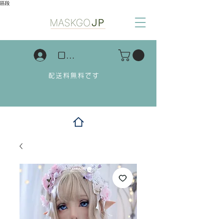
區段
ログイン
配送料無料です