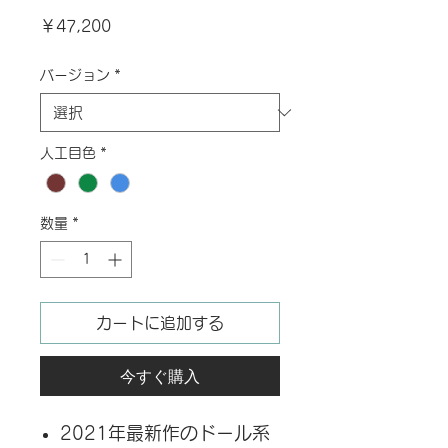
価
￥47,200
格
バージョン
*
人工目色
*
数量
*
カートに追加する
今すぐ購入
2021年最新作のドール系