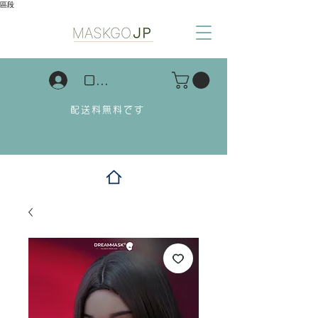
區段
ログイン
配送料無料です