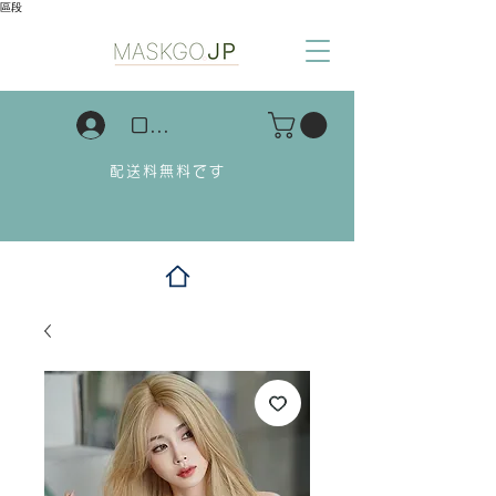
區段
ログイン
配送料無料です