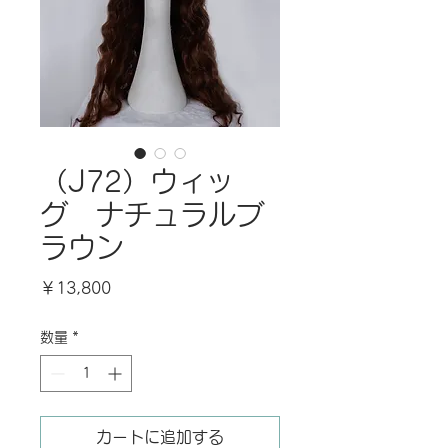
（J72）ウィッ
グ ナチュラルブ
ラウン
価
￥13,800
格
数量
*
カートに追加する