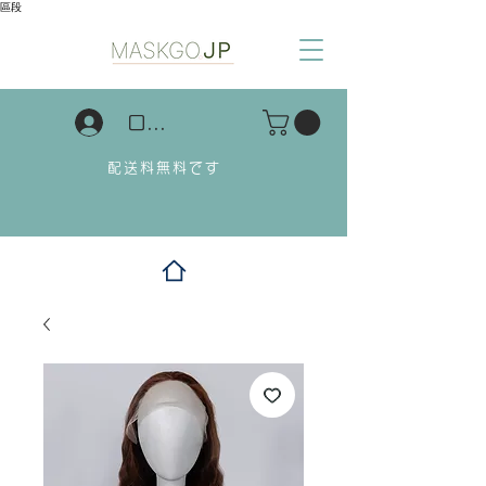
區段
ログイン
配送料無料です