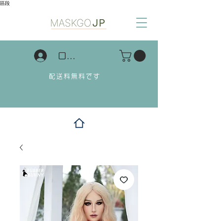
區段
ログイン
配送料無料です