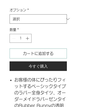
格
オプション
*
数量
*
カートに追加する
今すぐ購入
お客様の体にぴったりフィ
ットするベーシックタイプ
のラバー全身タイツ、オー
ダーメイドラバーゼンタイ
のRubber Bunnyの透明