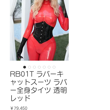
RB01T ラバーキ
ャットスーツ ラバ
ー全身タイツ 透明
レッド
価
￥79,450