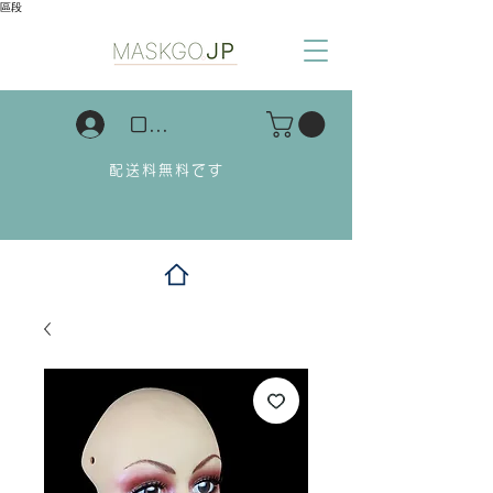
區段
ログイン
配送料無料です