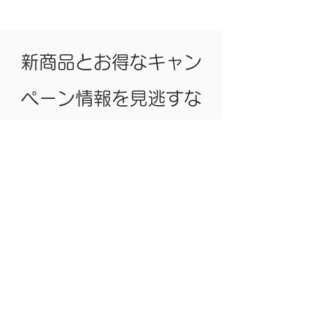
新商品とお得なキャン
ペーン情報を見逃すな
く！
今すぐ登録
お得なクーポン情報 新作アイテム