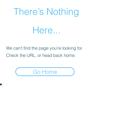
There’s Nothing
Here...
We can’t find the page you’re looking for.
Check the URL, or head back home.
Go Home