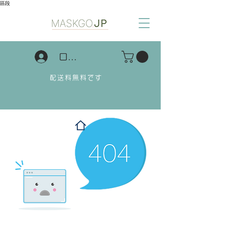
區段
ログイン
配送料無料です